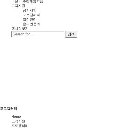
이달의 추천체험학습
고객지원
공지사항
포토갤러리
일정관리
온라인문의
행사장찾기
검색
포토갤러리
Home
고객지원
포토갤러리