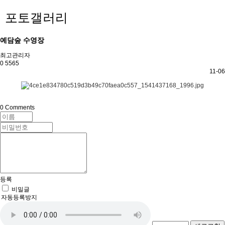
포토갤러리
예담숲 수영장
최고관리자
0
5565
11-06
0
Comments
등록
비밀글
자동등록방지