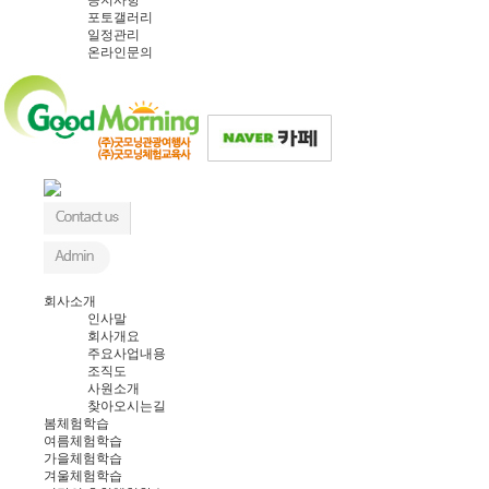
포토갤러리
일정관리
온라인문의
회사소개
인사말
회사개요
주요사업내용
조직도
사원소개
찾아오시는길
봄체험학습
여름체험학습
가을체험학습
겨울체험학습